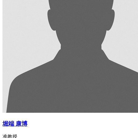
堀端 康博
准教授