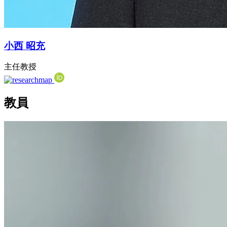
小西 昭充
主任教授
教員