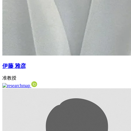
伊藤 雅彦
准教授