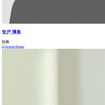
安戸 博美
助教